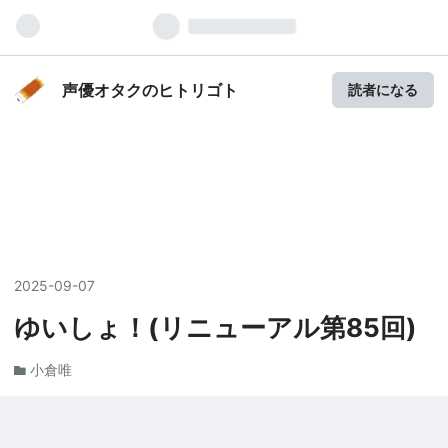
声優オタクのヒトリゴト
読者になる
2025
-
09
-
07
ゆいしょ！(リニューアル第85回)
小倉唯