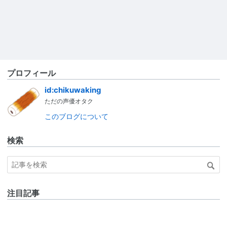
プロフィール
id:chikuwaking
ただの声優オタク
このブログについて
検索
注目記事